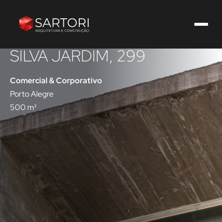
SILVA JARDIM, 299
Comercial & Corporativo
Porto Alegre
500 m²