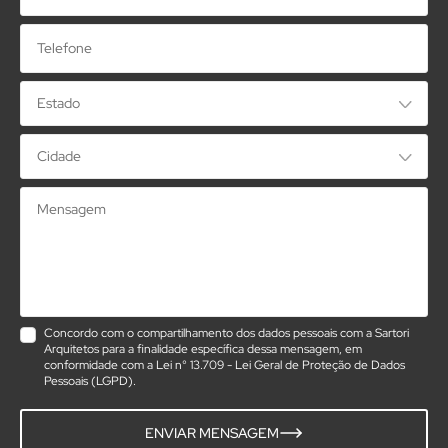
Telefone
Mensagem
Concordo com o compartilhamento dos dados pessoais com a Sartori
Arquitetos para a finalidade específica dessa mensagem, em
conformidade com a Lei n° 13.709 - Lei Geral de Proteção de Dados
Pessoais (LGPD).
ENVIAR MENSAGEM