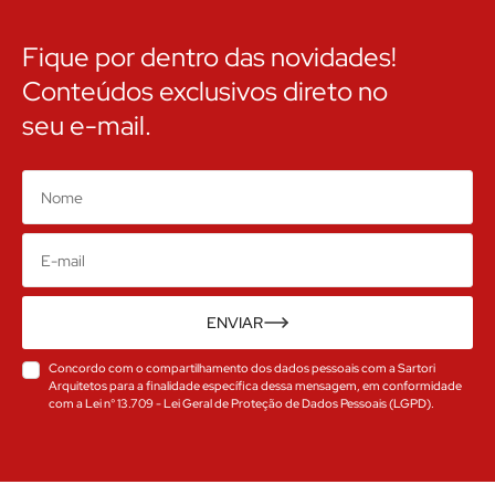
Fique por dentro das novidades!
Conteúdos exclusivos direto no
seu e-mail.
Nome
E-
mail
ENVIAR
Concordo com o compartilhamento dos dados pessoais com a Sartori
Arquitetos para a finalidade específica dessa mensagem, em conformidade
com a Lei n° 13.709 - Lei Geral de Proteção de Dados Pessoais (LGPD).